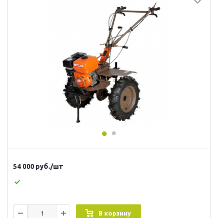
54 000
руб.
/шт
В корзину