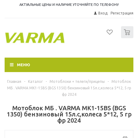
АКТУАЛЬНЫЕ ЦЕНЫ И НАЛИЧИЕ УТОЧНЯЙТЕ ПО ТЕЛЕФОНУ
Вход
Регистрация
0
МЕНЮ
Главная
-
Каталог
-
Мотоблоки + телеги/прицепы
-
Мотоблок
МБ . VARMA МК1-15ВS (BGS 1350) бензиновый 15л.с,колеса 5*12, 5 гр
фр 2024
Мотоблок МБ . VARMA МК1-15ВS (BGS
1350) бензиновый 15л.с,колеса 5*12, 5 гр
фр 2024