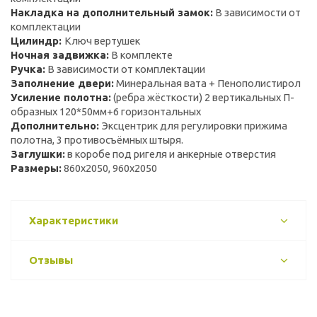
Накладка на дополнительный замок:
В зависимости от
комплектации
Цилиндр:
Ключ вертушек
Ночная задвижка:
В комплекте
Ручка:
В зависимости от комплектации
Заполнение двери:
Минеральная вата + Пенополистирол
Усиление полотна:
(ребра жёсткости) 2 вертикальных П-
образных 120*50мм+6 горизонтальных
Дополнительно:
Эксцентрик для регулировки прижима
полотна, 3 противосъёмных штыря.
Заглушки:
в коробе под ригеля и анкерные отверстия
Размеры:
860х2050, 960х2050
Характеристики
Отзывы