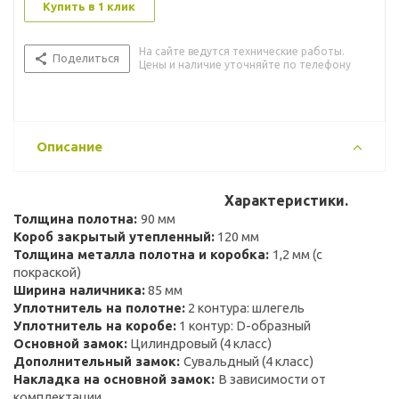
Купить в 1 клик
На сайте ведутся технические работы.
Поделиться
Цены и наличие уточняйте по телефону
Описание
Характеристики.
Толщина полотна:
90 мм
Короб закрытый утепленный:
120 мм
Толщина металла полотна и коробка:
1,2 мм (с
покраской)
Ширина наличника:
85 мм
Уплотнитель на полотне:
2 контура: шлегель
Уплотнитель на коробе:
1 контур: D-образный
Основной замок:
Цилиндровый (4 класс)
Дополнительный замок:
Сувальдный (4 класс)
Накладка на основной замок:
В зависимости от
комплектации