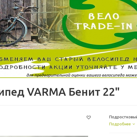
ипед VARMA Бенит 22"
Подростковый
Подробнее