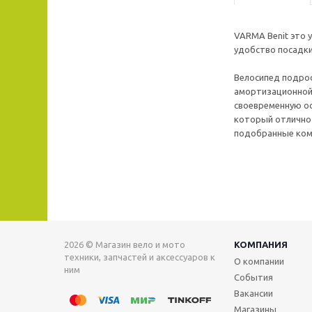
VARMA Benit это 
удобство посадки
Велосипед подрос
амортизационной 
своевременную ос
который отлично 
подобранные комп
2026 © Магазин вело и мото
КОМПАНИЯ
техники, запчастей и аксессуаров к
О компании
ним
События
Вакансии
Магазины