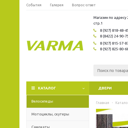
События
Галерея
Вопрос-ответ
Магазин по адресу 
стр.1
8 (927) 818-48-4
8 (8422) 24-90-7
8 (927) 815-57-8
8 (927) 825-80-6
КАТАЛОГ
ДВЕРИ
Велосипеды
Главная
-
Катало
Мотоциклы, скутеры
Самокаты