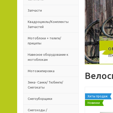
Запчасти
Квадроциклы/Комплекты
Запчастей
Мотоблоки + телеги/
прицепы
Навесное оборудование к
мотоблокам
Мотоэкипировка
Велос
Зима- Санки/ Тюбинги/
Снегокаты
Хиты продаж
Снегоуборщики
Новинки
Снегоходы /