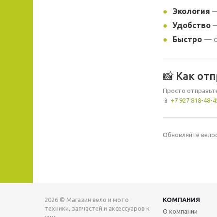
Экология
—
Удобство
—
Быстро
— о
📸 Как от
Просто отправьте
📱
+7 927 818-48-4
Обновляйте велос
2026 © Магазин вело и мото
КОМПАНИЯ
техники, запчастей и аксессуаров к
О компании