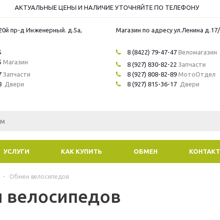
АКТУАЛЬНЫЕ ЦЕНЫ И НАЛИЧИЕ УТОЧНЯЙТЕ ПО ТЕЛЕФОНУ
20й пр-д Инженерный. д.5а,
Магазин по адресу ул.Ленина д.17
5
8 (8422) 79-47-47
Веломагазин
5
Магазин
8 (927) 830-82-22
Запчасти
7
Запчасти
8 (927) 808-82-89
МотоОтдел
8
Двери
8 (927) 815-36-17
Двери
УСЛУГИ
КАК КУПИТЬ
ОБМЕН
КОНТАК
-
Обмен велосипедов
 велосипедов