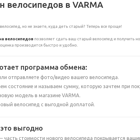
н велосипедов в VARMA
велосипед, но не знаете, куда деть старый? Теперь все проще!
на велосипедов
позволяет сдать ваш старый велосипед и получить н
оценка производится быстро и удобно.
ботает программа обмена:
или отправляете фото/видео вашего велосипеда.
ем состояние и называем сумму, которую зачтем при пок
новую модель в магазине VARMA.
новый велосипед с выгодной доплатой.
 это выгодно
 часть стоимости нового велосипеда покрывается ваши