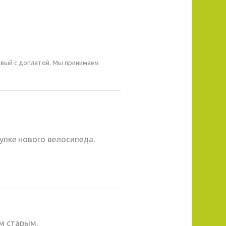
овый с доплатой. Мы принимаем
упке нового велосипеда.
м старым.