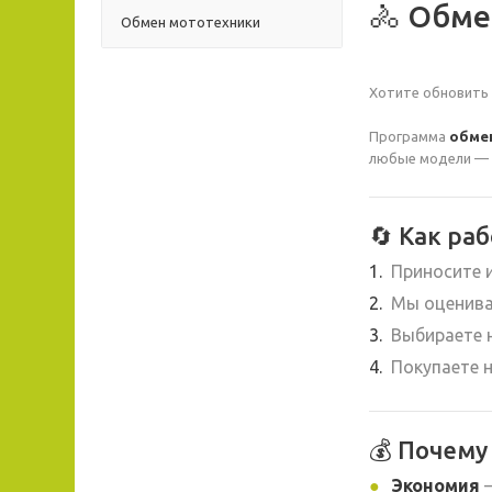
🚴 Обме
Обмен мототехники
Хотите обновить 
Программа
обме
любые модели — 
🔄 Как ра
Приносите 
Мы оценива
Выбираете 
Покупаете 
💰 Почему
Экономия
—