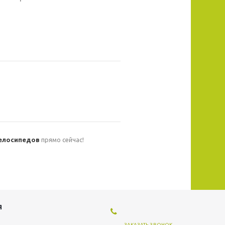
елосипедов
прямо сейчас!
Я
ЗАКАЗАТЬ ЗВОНОК