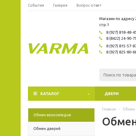
События
Галерея
Вопрос-ответ
Магазин по адресу 
стр.1
8 (927) 818-48-4
8 (8422) 24-90-7
8 (927) 815-57-8
8 (927) 825-80-6
КАТАЛОГ
ДВЕРИ
Главная
-
Обмен
Обмен велосипедов
Обмен
Обмен дверей