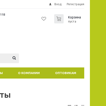
Вход
Регистрация
/118
0
Корзина
пуста
ТЫ
О КОМПАНИИ
ОПТОВИКАМ
аты