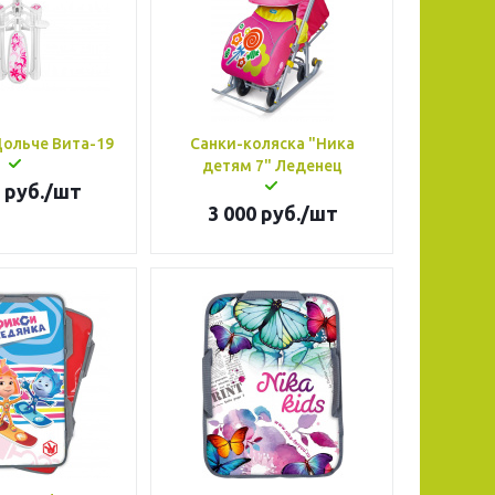
Дольче Вита-19
Санки-коляска "Ника
детям 7" Леденец
руб.
/шт
3 000
руб.
/шт