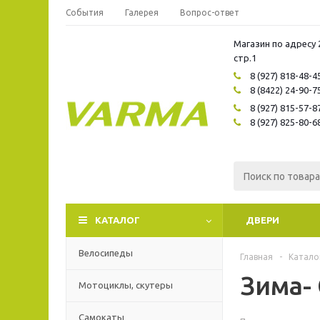
События
Галерея
Вопрос-ответ
Магазин по адресу 
стр.1
8 (927) 818-48-4
8 (8422) 24-90-7
8 (927) 815-57-8
8 (927) 825-80-6
КАТАЛОГ
ДВЕРИ
Велосипеды
Главная
-
Катало
Зима-
Мотоциклы, скутеры
Самокаты