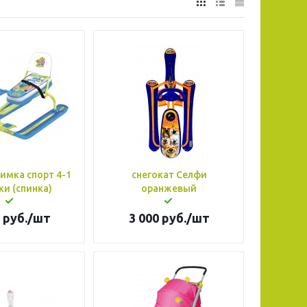
имка спорт 4-1
снегокат Селфи
фиксики (спинка)
оранжевый
руб.
/шт
3 000
руб.
/шт