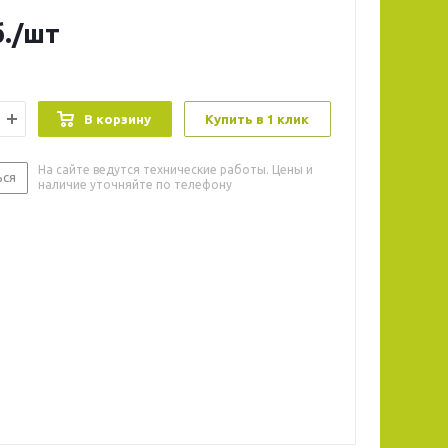
.
/шт
В корзину
Купить в 1 клик
На сайте ведутся технические работы. Цены и
ься
наличие уточняйте по телефону