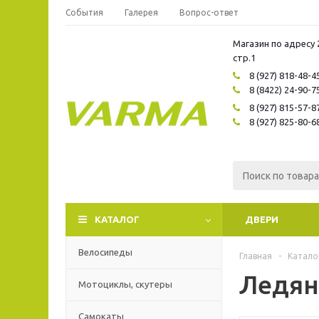
События
Галерея
Вопрос-ответ
Магазин по адресу 
стр.1
8 (927) 818-48-4
8 (8422) 24-90-7
8 (927) 815-57-8
8 (927) 825-80-6
КАТАЛОГ
ДВЕРИ
Велосипеды
Главная
-
Катало
Ледян
Мотоциклы, скутеры
Самокаты