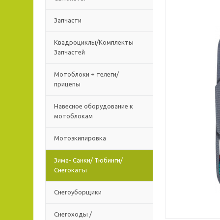
Запчасти
Квадроциклы/Комплекты
Запчастей
Мотоблоки + телеги/
прицепы
Навесное оборудование к
мотоблокам
Мотоэкипировка
Зима- Санки/ Тюбинги/
Снегокаты
Снегоуборщики
Снегоходы /