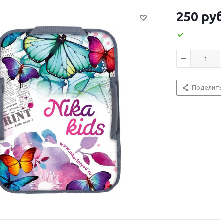
250
руб
Поделит