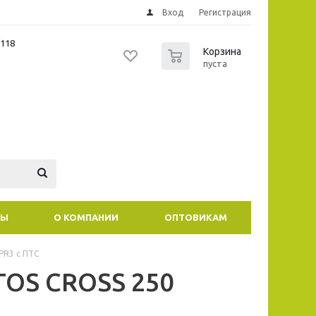
Вход
Регистрация
/118
0
Корзина
пуста
ТЫ
О КОМПАНИИ
ОПТОВИКАМ
R3 с ПТС
OS CROSS 250