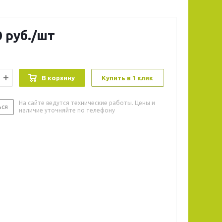
0
руб.
/шт
В корзину
Купить в 1 клик
На сайте ведутся технические работы. Цены и
ься
наличие уточняйте по телефону