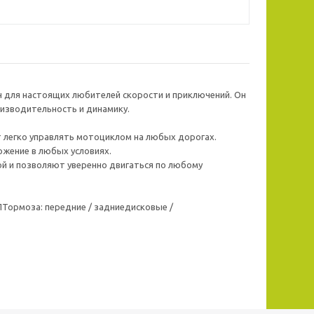
для настоящих любителей скорости и приключений. Он
изводительность и динамику.
 легко управлять мотоциклом на любых дорогах.
ожение в любых условиях.
ой и позволяют уверенно двигаться по любому
ормоза: передние / задниедисковые /