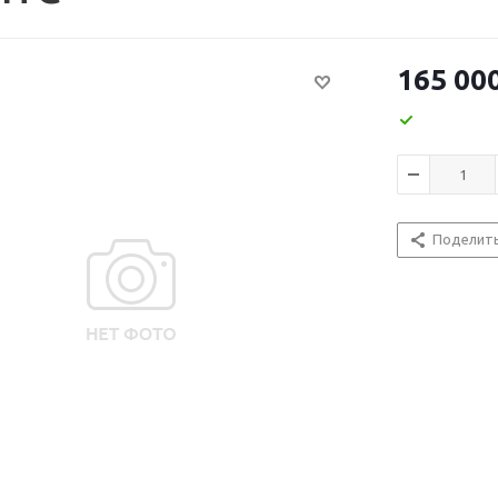
165 00
Поделит