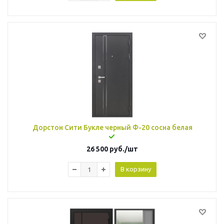
Дорстон Сити Букле черный Ф-20 сосна белая
26 500
руб.
/шт
В корзину