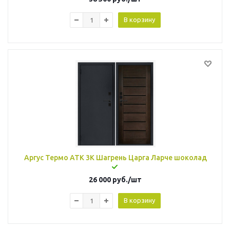
В корзину
Аргус Термо АТК 3К Шагрень Царга Ларче шоколад
26 000
руб.
/шт
В корзину