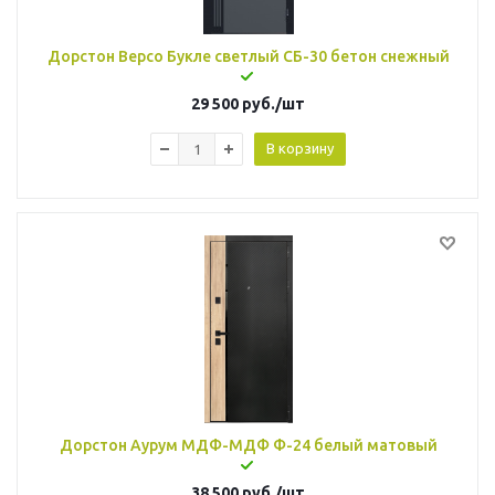
Дорстон Версо Букле светлый СБ-30 бетон снежный
29 500
руб.
/шт
В корзину
Дорстон Аурум МДФ-МДФ Ф-24 белый матовый
38 500
руб.
/шт