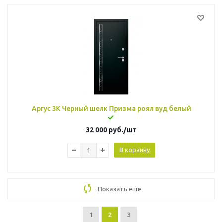
Аргус 3К Черный шелк Призма роял вуд белый
32 000
руб.
/шт
В корзину
Показать еще
1
2
3