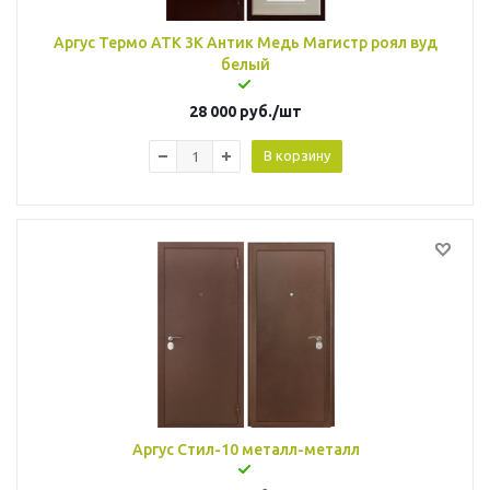
Аргус Термо АТК 3К Антик Медь Магистр роял вуд
белый
28 000
руб.
/шт
В корзину
Аргус Стил-10 металл-металл