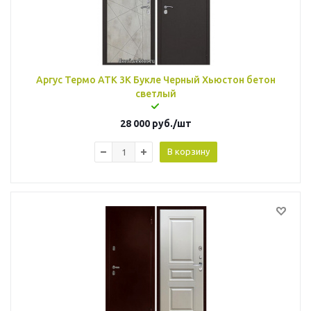
Аргус Термо АТК 3К Букле Черный Хьюстон бетон
светлый
28 000
руб.
/шт
В корзину