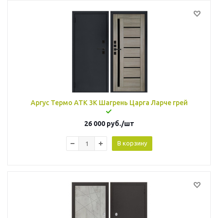
Аргус Термо АТК 3К Шагрень Царга Ларче грей
26 000
руб.
/шт
В корзину