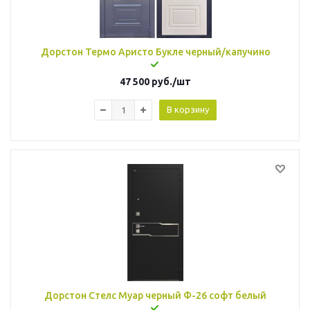
Дорстон Термо Аристо Букле черный/капучино
47 500
руб.
/шт
В корзину
Дорстон Стелс Муар черный Ф-26 софт белый