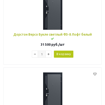
Дорстон Версо Букле светлый ФЗ-8 Лофт белый
31 500
руб.
/шт
В корзину