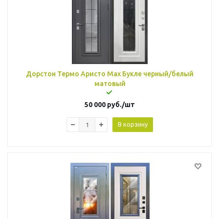
Дорстон Термо Аристо Мах Букле черный/белый
матовый
50 000
руб.
/шт
В корзину