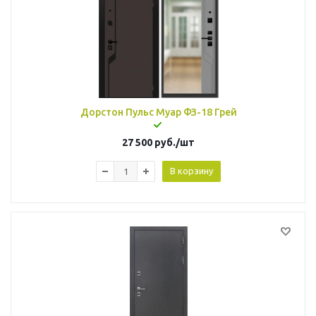
Дорстон Пульс Муар ФЗ-18 Грей
27 500
руб.
/шт
В корзину