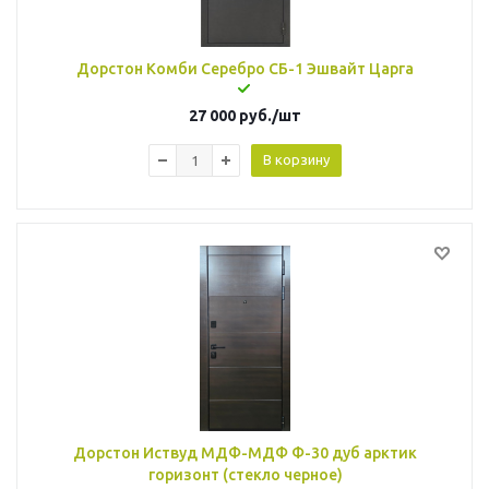
Дорстон Комби Серебро СБ-1 Эшвайт Царга
27 000
руб.
/шт
В корзину
Дорстон Иствуд МДФ-МДФ Ф-30 дуб арктик
горизонт (стекло черное)