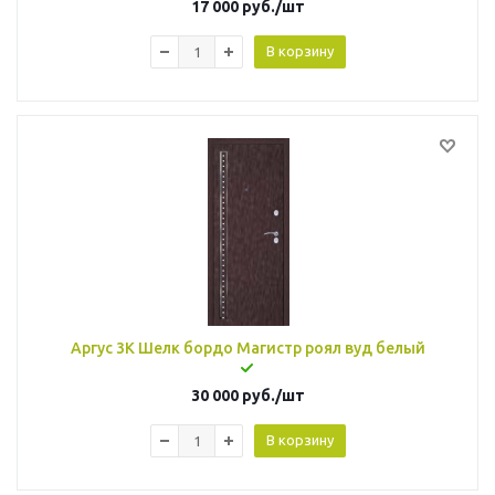
17 000
руб.
/шт
В корзину
Аргус 3К Шелк бордо Магистр роял вуд белый
30 000
руб.
/шт
В корзину