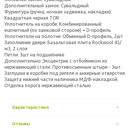
Дополнительный замок: Сувальдный
Фурнитура (ручка, ночная задвижка, накладки):
Квадратная черная TOR
Уплотнитель на коробе: Комбинированный:
магнитный (по замковой стороне) + D-профиль
Уплотнители на полотне: Объемный D-профиль, 2шт
Заполнение двери: Базальтовая плита Rockwool 45/
м3, 2 слоя
Петли: 3шт на подшипнике
Дополнительно: Эксцентрик с отбойником из
нержавеющей стали. Противосъемные штыри - 3шт.
Заглушки в коробке под ригеля и анкерные отверстия.
Защита нижней части наличника МДФ-накладкой.
Отделка порога нержавеющей сталью
Характеристики
Отзывы