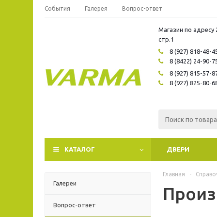
События
Галерея
Вопрос-ответ
Магазин по адресу 
стр.1
8 (927) 818-48-4
8 (8422) 24-90-7
8 (927) 815-57-8
8 (927) 825-80-6
КАТАЛОГ
ДВЕРИ
Главная
-
Справо
Галереи
Произ
Вопрос-ответ