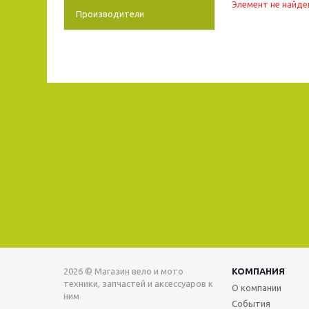
Элемент не найде
Производители
2026 © Магазин вело и мото
КОМПАНИЯ
техники, запчастей и аксессуаров к
О компании
ним
События