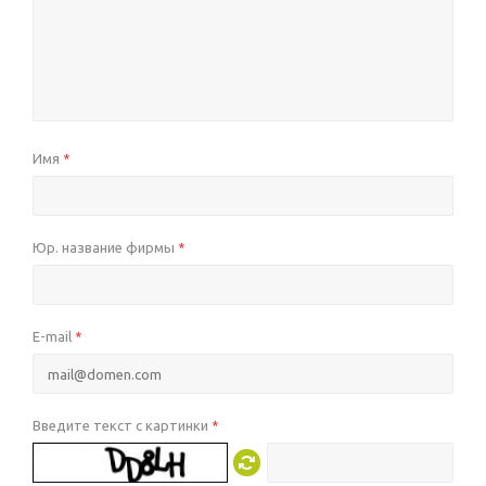
Имя
*
Юр. название фирмы
*
E-mail
*
Введите текст с картинки
*