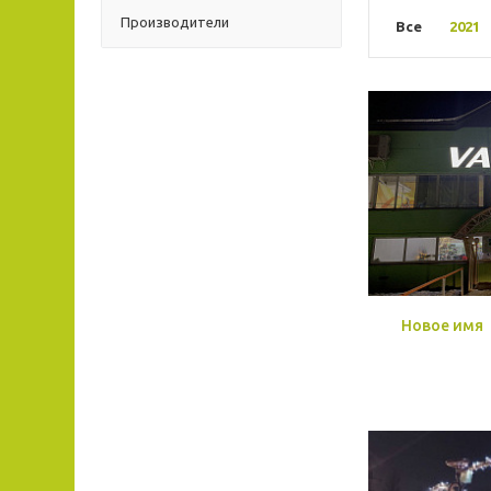
Производители
Все
2021
Новое имя