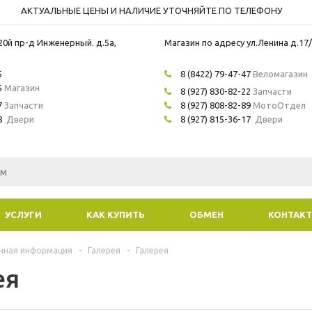
АКТУАЛЬНЫЕ ЦЕНЫ И НАЛИЧИЕ УТОЧНЯЙТЕ ПО ТЕЛЕФОНУ
20й пр-д Инженерный. д.5а,
Магазин по адресу ул.Ленина д.17
5
8 (8422) 79-47-47
Веломагазин
5
Магазин
8 (927) 830-82-22
Запчасти
7
Запчасти
8 (927) 808-82-89
МотоОтдел
8
Двери
8 (927) 815-36-17
Двери
УСЛУГИ
КАК КУПИТЬ
ОБМЕН
КОНТАК
чная информация
-
Галерея
-
Галерея
ея