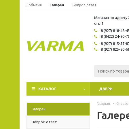
События
Галерея
Вопрос-ответ
Магазин по адресу 
стр.1
8 (927) 818-48-4
8 (8422) 24-90-7
8 (927) 815-57-8
8 (927) 825-80-6
КАТАЛОГ
ДВЕРИ
Главная
-
Справо
Галереи
Галер
Вопрос-ответ